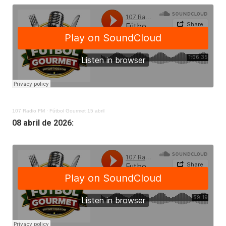
107 Radio FM
·
Fútbol Gourmet 15 abril
08 abril de 2026: