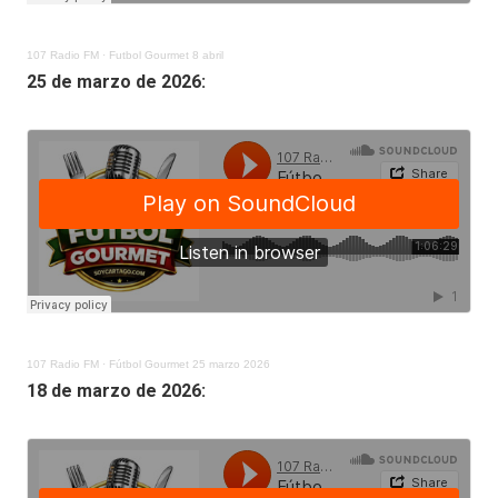
107 Radio FM
·
Futbol Gourmet 8 abril
25 de marzo de 2026:
107 Radio FM
·
Fútbol Gourmet 25 marzo 2026
18 de marzo de 2026: