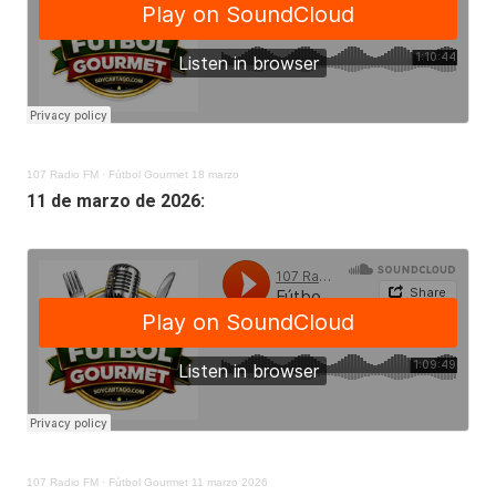
107 Radio FM
·
Fútbol Gourmet 18 marzo
11 de marzo de 2026:
107 Radio FM
·
Fútbol Gourmet 11 marzo 2026