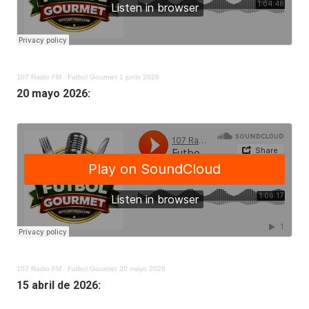
107 Radio FM
·
Futbol Gourmet 1 junio 2026
20 mayo 2026:
107 Radio FM
·
Futbol Gourmet 20 mayo 2026
15 abril de 2026: